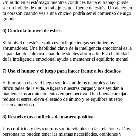
Un nudo en el estómago mientras conduces hacia el trabajo puede
ser un indicio de que tu trabajo es una fuente de estrés. Un aleteo en
tu corazón cuando ves a una chica/o podría ser el comienzo de algo
grande.
6) Controla tu nivel de estrés.
Si tu nivel de estrés es alto es fácil que tengas sentimientos
abrumadores. Una habilidad clave de la inteligencia emocional es la
capacidad de calmarse cuando te sientes abrumado. Esta habilidad
de la inteligencia emocional ayuda a mantener el equilibrio mental.
7) Usa el humor y el juego para hacer frente a los desafíos.
El humor, la risa y el juego son los antídotos naturales a las
dificultades de la vida. Aligeran nuestras cargas y nos ayudan a
mantener los acontecimientos en perspectiva. Una buena carcajada
reduce el estrés, eleva el estado de ánimo y re-equilibra nuestro
sistema nervioso.
8) Resuelve tus conflictos de manera positiva.
Los conflictos y desacuerdos son inevitables en las relaciones. Dos
personas no pueden tener las mismas necesidades, opiniones y