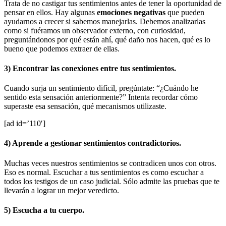
Trata de no castigar tus sentimientos antes de tener la oportunidad de
pensar en ellos. Hay algunas
emociones negativas
que pueden
ayudarnos a crecer si sabemos manejarlas. Debemos analizarlas
como si fuéramos un observador externo, con curiosidad,
preguntándonos por qué están ahí, qué daño nos hacen, qué es lo
bueno que podemos extraer de ellas.
3) Encontrar las conexiones entre tus sentimientos.
Cuando surja un sentimiento difícil, pregúntate: “¿Cuándo he
sentido esta sensación anteriormente?” Intenta recordar cómo
superaste esa sensación, qué mecanismos utilizaste.
[ad id=’110′]
4) Aprende a gestionar sentimientos contradictorios.
Muchas veces nuestros sentimientos se contradicen unos con otros.
Eso es normal. Escuchar a tus sentimientos es como escuchar a
todos los testigos de un caso judicial. Sólo admite las pruebas que te
llevarán a lograr un mejor veredicto.
5) Escucha a tu cuerpo.