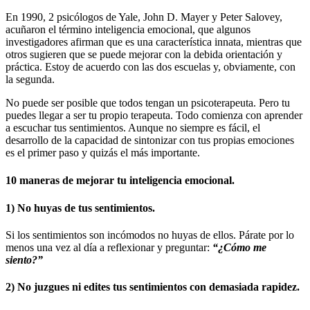
En 1990, 2 psicólogos de Yale, John D. Mayer y Peter Salovey,
acuñaron el término inteligencia emocional, que algunos
investigadores afirman que es una característica innata, mientras que
otros sugieren que se puede mejorar con la debida orientación y
práctica. Estoy de acuerdo con las dos escuelas y, obviamente, con
la segunda.
No puede ser posible que todos tengan un psicoterapeuta. Pero tu
puedes llegar a ser tu propio terapeuta. Todo comienza con aprender
a escuchar tus sentimientos. Aunque no siempre es fácil, el
desarrollo de la capacidad de sintonizar con tus propias emociones
es el primer paso y quizás el más importante.
10 maneras de mejorar tu inteligencia emocional.
1) No huyas de tus sentimientos.
Si los sentimientos son incómodos no huyas de ellos. Párate por lo
menos una vez al día a reflexionar y preguntar:
“¿Cómo me
siento?”
2) No juzgues ni edites tus sentimientos con demasiada rapidez.