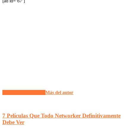
[ad id=’67’]
Artículo relacionados
Más del autor
7 Películas Que Todo Networker Definitivamente
Debe Ver