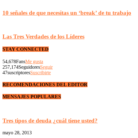
10 señales de que necesitas un ‘break’ de tu trabajo
Las Tres Verdades de los Líderes
STAY CONNECTED
54,678
Fans
Me gusta
257,174
Seguidores
Seguir
47
suscriptores
Suscribirte
RECOMENDACIONES DEL EDITOR
MENSAJES POPULARES
Tres tipos de deuda ¿cuál tiene usted?
mayo 28, 2013