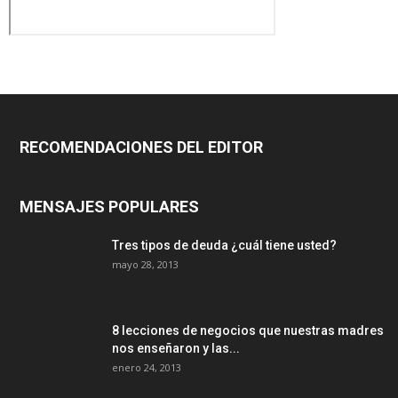
RECOMENDACIONES DEL EDITOR
MENSAJES POPULARES
Tres tipos de deuda ¿cuál tiene usted?
mayo 28, 2013
8 lecciones de negocios que nuestras madres
nos enseñaron y las...
enero 24, 2013