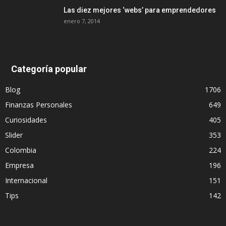
Las diez mejores ‘webs’ para emprendedores
enero 7, 2014
Categoría popular
Blog
1706
Finanzas Personales
649
Curiosidades
405
Slider
353
Colombia
224
Empresa
196
Internacional
151
Tips
142