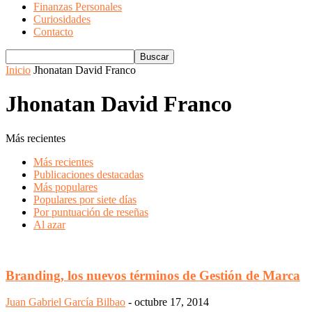
Finanzas Personales
Curiosidades
Contacto
Inicio
Jhonatan David Franco
Jhonatan David Franco
Más recientes
Más recientes
Publicaciones destacadas
Más populares
Populares por siete días
Por puntuación de reseñas
Al azar
Branding, los nuevos términos de Gestión de Marca
Juan Gabriel García Bilbao
-
octubre 17, 2014