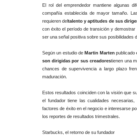
El rol del emprendedor mantiene algunas d
compañía establecida de mayor tamaño. La
requieren del
talento y aptitudes de sus dirig
con éxito el período de transición y demostr
ser una señal positiva sobre sus posibilidades 
Según un estudio de
Martin Marten
publicado
son dirigidas por sus creadores
tienen una 
chances de supervivencia a largo plazo fr
maduración.
Estos resultados coinciden con la visión que 
el fundador tiene las cualidades necesaria
factores de éxito en el negocio e interesarse p
los reportes de resultados trimestrales.
Starbucks, el retorno de su fundador