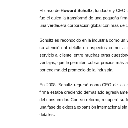
El caso de
Howard Schultz
, fundador y CEO
fue él quien la transformó de una pequeña firma
una verdadera corporación global con más de 19
Schultz es reconocido en la industria como un 
su atención al detalle en aspectos como la c
servicio al cliente, entre muchas otras cuestio
ventajas, que le permiten cobrar precios más 
por encima del promedio de la industria.
En 2008, Schultz regresó como CEO de la co
firma estaba creciendo demasiado agresivament
del consumidor. Con su retorno, recuperó su f
una fase de exitosa expansión internacional sin 
detalles.