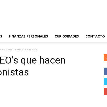
S
FINANZAS PERSONALES
CURIOSIDADES
CONTACTO
cen ganar a sus accionistas
CEO’s que hacen
onistas