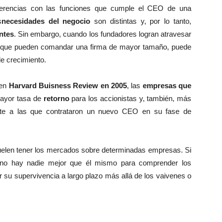
iferencias con las funciones que cumple el CEO de una
s
necesidades del negocio
son distintas y, por lo tanto,
entes
. Sin embargo, cuando los fundadores logran atravesar
ar que pueden comandar una firma de mayor tamaño, puede
de crecimiento.
 en
Harvard Buisness Review en 2005
, las
empresas que
mayor tasa de
retorno
para los accionistas y, también, más
ente a las que contrataron un nuevo CEO en su fase de
suelen tener los mercados sobre determinadas empresas. Si
s, no hay nadie mejor que él mismo para comprender los
or su supervivencia a largo plazo más allá de los vaivenes o