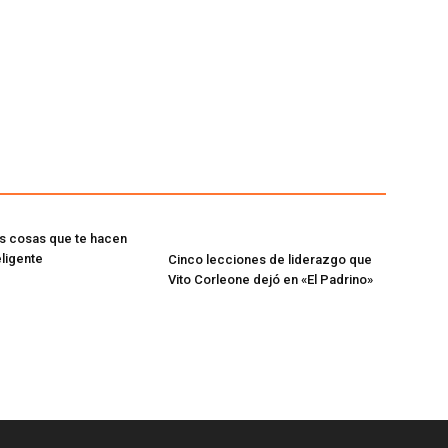
as cosas que te hacen
eligente
Cinco lecciones de liderazgo que
Vito Corleone dejó en «El Padrino»