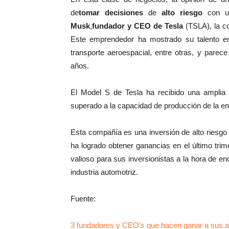
de
tomar decisiones
de
alto riesgo
con un
Musk
,
fundador y CEO de
Tesla
(TSLA), la c
Este emprendedor ha mostrado su talento en 
transporte aeroespacial, entre otras, y pare
años.
El Model S de Tesla ha recibido una amplia
superado a la capacidad de producción de la em
Esta compañía es una inversión de alto riesgo
ha logrado obtener ganancias en el último tr
valioso para sus inversionistas a la hora de e
industria automotriz.
Fuente:
3 fundadores y CEO’s que hacen ganar a sus a