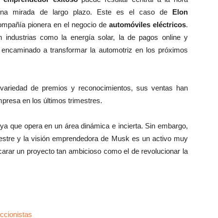
a mirada de largo plazo. Este es el caso de
Elon
ompañía pionera en el negocio de
automóviles eléctricos
.
industrias como la energía solar, la de pagos online y
ce encaminado a transformar la automotriz en los próximos
 variedad de premios y reconocimientos, sus ventas han
presa en los últimos trimestres.
 ya que opera en un área dinámica e incierta. Sin embargo,
imestre y la visión emprendedora de Musk es un activo muy
ncarar un proyecto tan ambicioso como el de revolucionar la
ccionistas