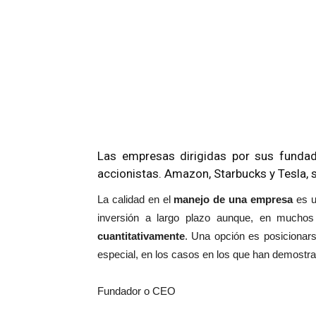
Las empresas dirigidas por sus funda
accionistas. Amazon, Starbucks y Tesla,
La calidad en el
manejo de una empresa
es un
inversión a largo plazo aunque, en muchos 
cuantitativamente
. Una opción es posiciona
especial, en los casos en los que han demostrad
Fundador o CEO