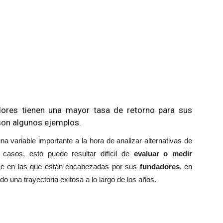
dores tienen una mayor tasa de retorno para sus
 son algunos ejemplos.
a variable importante a la hora de analizar alternativas de
casos, esto puede resultar difícil de
evaluar o medir
rse en las que están encabezadas por sus
fundadores
, en
o una trayectoria exitosa a lo largo de los años.