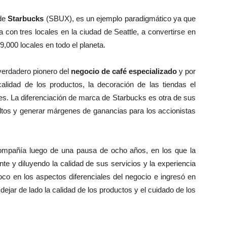
 de
Starbucks
(SBUX), es un ejemplo paradigmático ya que
 con tres locales en la ciudad de Seattle, a convertirse en
,000 locales en todo el planeta.
verdadero pionero del
negocio de café especializado
y por
alidad de los productos, la decoración de las tiendas el
nes. La diferenciación de marca de Starbucks es otra de sus
altos y generar márgenes de ganancias para los accionistas
mpañía luego de una pausa de ocho años, en los que la
e y diluyendo la calidad de sus servicios y la experiencia
oco en los aspectos diferenciales del negocio e ingresó en
dejar de lado la calidad de los productos y el cuidado de los