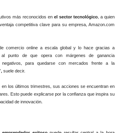
ecutivos más reconocidos en
el sector tecnológico
, a quien
ventaja competitiva clave para su empresa, Amazon.com
de comercio online a escala global y lo hace gracias a
 al punto de que opera con márgenes de ganancia
 negativos, para quedarse con mercados frente a la
,
suele decir.
en los últimos trimestres, sus acciones se encuentran en
res. Esto puede explicarse por la confianza que inspira su
apacidad de innovación.
n
emprendedor exitoso
puede resultar central a la hora