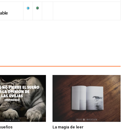
 sueños
La magia de leer