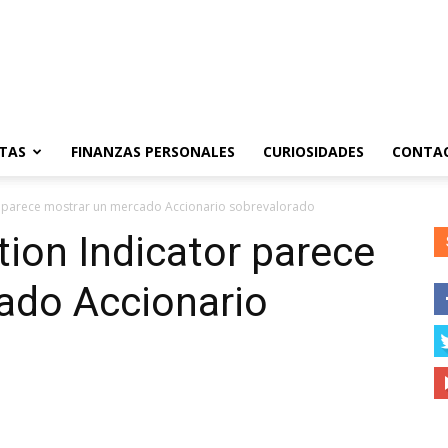
TAS
FINANZAS PERSONALES
CURIOSIDADES
CONTA
or parece mostrar un mercado Accionario sobrevalorado
tion Indicator parece
ado Accionario