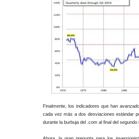
Finalmente, los indicadores que han avanzado
cada vez más a dos desviaciones estándar po
durante la burbuja del .com al final del segundo 
Ahora, la gran pregunta para los inversioni