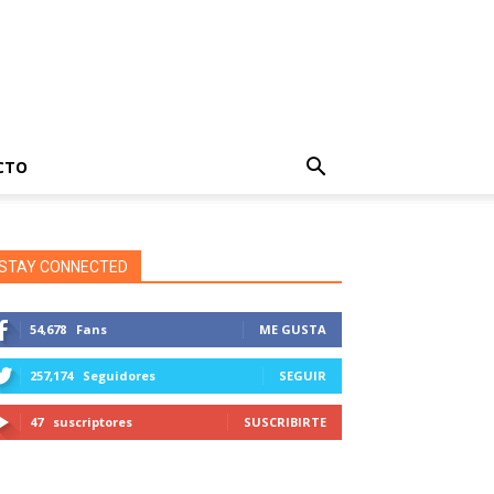
CTO
STAY CONNECTED
54,678
Fans
ME GUSTA
257,174
Seguidores
SEGUIR
47
suscriptores
SUSCRIBIRTE