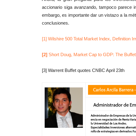
accionario siga avanzando, tampoco parece in
embargo, es importante dar un vistazo a la métr
conclusiones.
[1] Wilshire 500 Total Market Index, Definition I
[2]
Short Doug, Market Cap to GDP: The Buffett 
[3] Warrent Buffet quotes CNBC April 23th