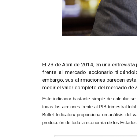
El 23 de Abril de 2014, en una entrevist
frente al mercado accionario tildánd
embargo, sus afirmaciones parecen estar
medir el valor completo del mercado de 
Este indicador bastante simple de calcular se 
todas las acciones frente al PIB trimestral t
Buffet Indicator» proporciona un análisis del v
producción de toda la economía de los Estados