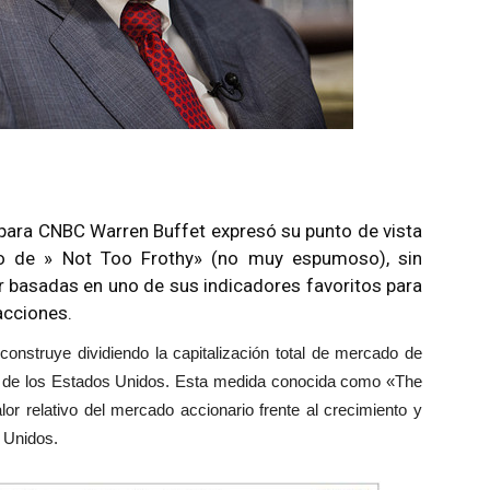
a para CNBC Warren Buffet expresó su punto de vista
olo de » Not Too Frothy» (no muy espumoso), sin
 basadas en uno de sus indicadores favoritos para
acciones.
construye dividiendo la capitalización total de mercado de
otal de los Estados Unidos. Esta medida conocida como «The
alor relativo del mercado accionario frente al crecimiento y
 Unidos.