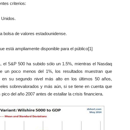
tes criterios:
 Unidos.
a bolsa de valores estadounidense.
ue está ampliamente disponible para el público[1]
14, el S&P 500 ha subido sólo un 1.5%, mientras el Nasdaq
ge un poco menos del 1%, los resultados muestran que
n en su segundo nivel más alto en los últimos 50 años,
veles sobrevalorados y más aún, si se tiene en cuenta que
pico del año 2007 antes de estallar la crisis financiera.