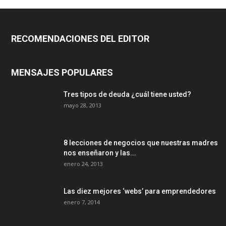
RECOMENDACIONES DEL EDITOR
MENSAJES POPULARES
Tres tipos de deuda ¿cuál tiene usted?
mayo 28, 2013
8 lecciones de negocios que nuestras madres
nos enseñaron y las...
enero 24, 2013
Las diez mejores ‘webs’ para emprendedores
enero 7, 2014