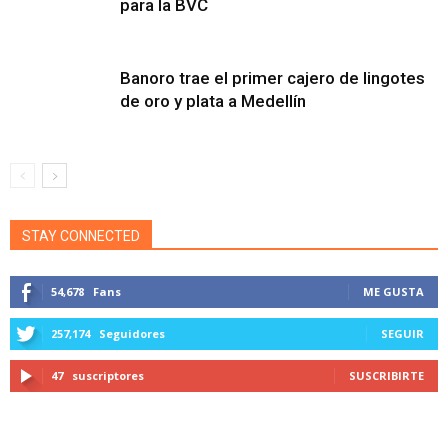
para la BVC
Banoro trae el primer cajero de lingotes
de oro y plata a Medellín
STAY CONNECTED
54,678
Fans
ME GUSTA
257,174
Seguidores
SEGUIR
47
suscriptores
SUSCRIBIRTE