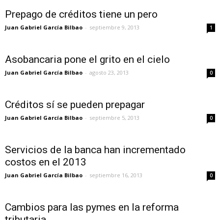
Prepago de créditos tiene un pero
Juan Gabriel García Bilbao
-
septiembre 9, 2013
1
Asobancaria pone el grito en el cielo
Juan Gabriel García Bilbao
-
agosto 23, 2013
0
Créditos sí se pueden prepagar
Juan Gabriel García Bilbao
-
septiembre 5, 2013
0
Servicios de la banca han incrementado
costos en el 2013
Juan Gabriel García Bilbao
-
septiembre 16, 2013
0
Cambios para las pymes en la reforma
tributaria