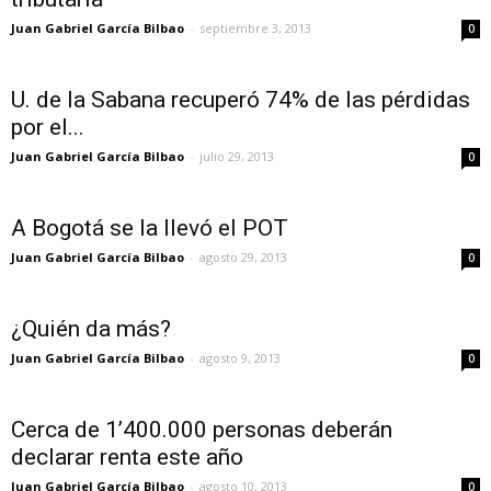
Juan Gabriel García Bilbao
-
septiembre 3, 2013
0
U. de la Sabana recuperó 74% de las pérdidas
por el...
Juan Gabriel García Bilbao
-
julio 29, 2013
0
A Bogotá se la llevó el POT
Juan Gabriel García Bilbao
-
agosto 29, 2013
0
¿Quién da más?
Juan Gabriel García Bilbao
-
agosto 9, 2013
0
Cerca de 1’400.000 personas deberán
declarar renta este año
Juan Gabriel García Bilbao
-
agosto 10, 2013
0