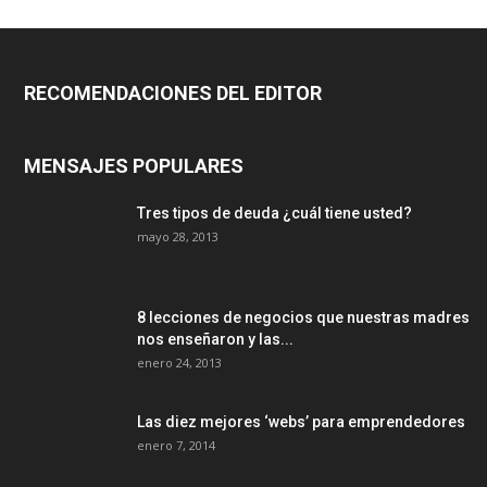
RECOMENDACIONES DEL EDITOR
MENSAJES POPULARES
Tres tipos de deuda ¿cuál tiene usted?
mayo 28, 2013
8 lecciones de negocios que nuestras madres
nos enseñaron y las...
enero 24, 2013
Las diez mejores ‘webs’ para emprendedores
enero 7, 2014