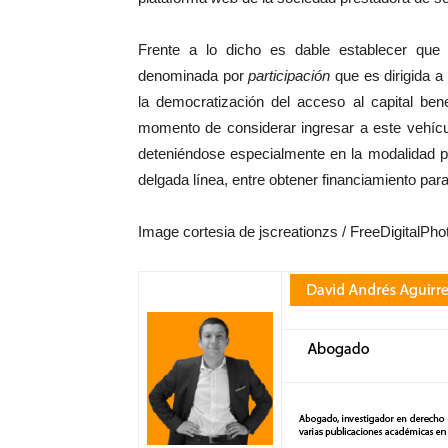
Frente a lo dicho es dable establecer qu
denominada por
participación
que es dirigida a
la democratización del acceso al capital b
momento de considerar ingresar a este vehícul
deteniéndose especialmente en la modalidad 
delgada línea, entre obtener financiamiento para
Image cortesia de jscreationzs / FreeDigitalPho