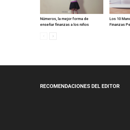
Números, la mejor forma de
Los 10 Man
enseñar finanzas a los niños
Finanzas P
RECOMENDACIONES DEL EDITOR