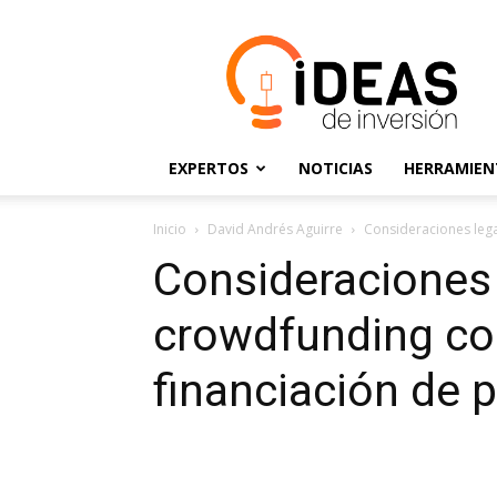
Ideas
de
Inversión
EXPERTOS
NOTICIAS
HERRAMIEN
Inicio
David Andrés Aguirre
Consideraciones lega
Consideraciones 
crowdfunding com
financiación de p