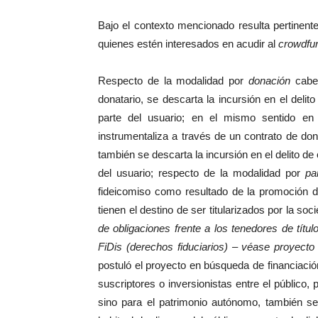
Bajo el contexto mencionado resulta pertinen
quienes estén interesados en acudir al
crowdfu
Respecto de la modalidad por
donación
cabe 
donatario, se descarta la incursión en el delit
parte del usuario; en el mismo sentido e
instrumentaliza a través de un contrato de do
también se descarta la incursión en el delito de
del usuario; respecto de la modalidad por
pa
fideicomiso como resultado de la promoción d
tienen el destino de ser titularizados por la soc
de obligaciones frente a los tenedores de títul
F
i
D
i
s (derechos fiduciarios) – véase proye
postuló el proyecto en búsqueda de financiació
suscriptores o inversionistas entre el público,
sino para el patrimonio autónomo, también se