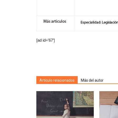
[ad id=’67’]
Artículo relacionados
Más del autor