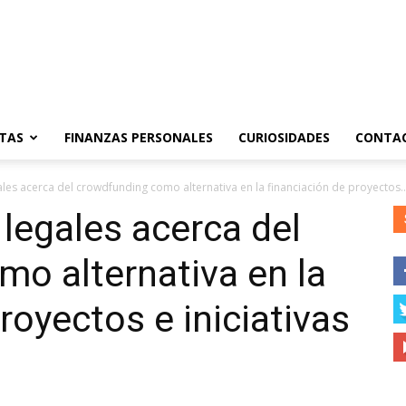
TAS
FINANZAS PERSONALES
CURIOSIDADES
CONTA
les acerca del crowdfunding como alternativa en la financiación de proyectos..
legales acerca del
o alternativa en la
royectos e iniciativas