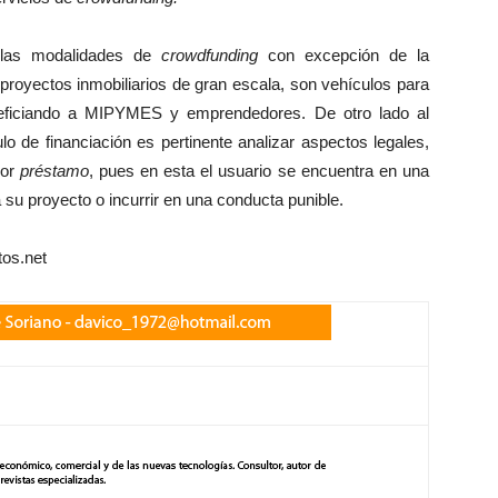
e las modalidades de
crowdfunding
con excepción de la
 proyectos inmobiliarios de gran escala, son vehículos para
eneficiando a MIPYMES y emprendedores. De otro lado al
o de financiación es pertinente analizar aspectos legales,
por
préstamo
, pues en esta el usuario se encuentra en una
 su proyecto o incurrir en una conducta punible.
tos.net