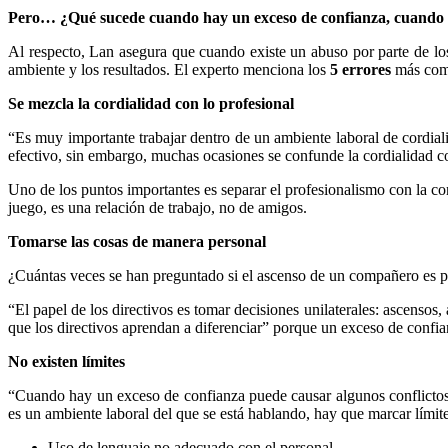
Pero… ¿Qué sucede cuando hay un exceso de confianza, cuando
Al respecto, Lan asegura que cuando existe un abuso por parte de los
ambiente y los resultados. El experto menciona los
5 errores
más comu
Se mezcla la cordialidad con lo profesional
“Es muy importante trabajar dentro de un ambiente laboral de cordial
efectivo, sin embargo, muchas ocasiones se confunde la cordialidad co
Uno de los puntos importantes es separar el profesionalismo con la con
juego, es una relación de trabajo, no de amigos.
Tomarse las cosas de manera personal
¿Cuántas veces se han preguntado si el ascenso de un compañero es por
“El papel de los directivos es tomar decisiones unilaterales: ascensos
que los directivos aprendan a diferenciar” porque un exceso de confi
No existen límites
“Cuando hay un exceso de confianza puede causar algunos conflictos e
es un ambiente laboral del que se está hablando, hay que marcar límit
Uso de lenguaje no adecuado con el personal.