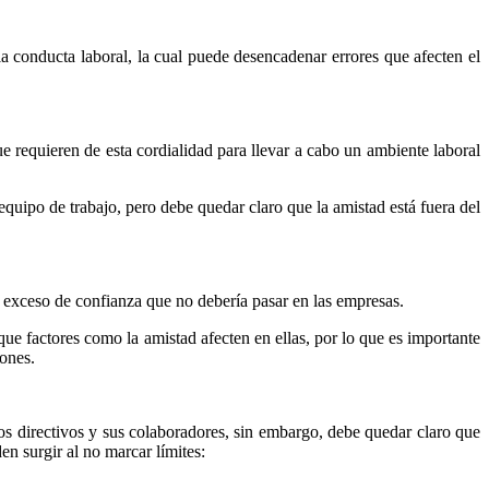
a conducta laboral, la cual puede desencadenar errores que afecten el
 requieren de esta cordialidad para llevar a cabo un ambiente laboral
equipo de trabajo, pero debe quedar claro que la amistad está fuera del
e exceso de confianza que no debería pasar en las empresas.
que factores como la amistad afecten en ellas, por lo que es importante
iones.
os directivos y sus colaboradores, sin embargo, debe quedar claro que
n surgir al no marcar límites: