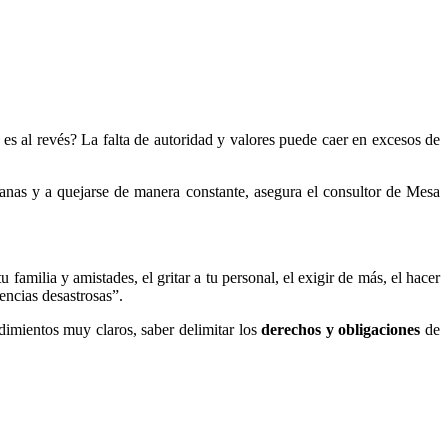
s al revés? La falta de autoridad y valores puede caer en excesos de
 ganas y a quejarse de manera constante, asegura el consultor de Mesa
familia y amistades, el gritar a tu personal, el exigir de más, el hacer
encias desastrosas”.
edimientos muy claros, saber delimitar los
derechos y obligaciones
de