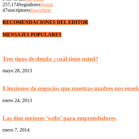
257,174
Seguidores
Seguir
47
suscriptores
Suscribirte
RECOMENDACIONES DEL EDITOR
MENSAJES POPULARES
Tres tipos de deuda ¿cuál tiene usted?
mayo 28, 2013
8 lecciones de negocios que nuestras madres nos enseña
enero 24, 2013
Las diez mejores ‘webs’ para emprendedores
enero 7, 2014