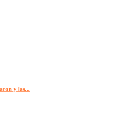
ron y las...