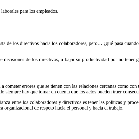
s laborales para los empleados.
a de los directivos hacia los colaboradores, pero… ¿qué pasa cuando e
 de decisiones de los directivos, a bajar su productividad por no tener
 a cometer errores que se tienen con las relaciones cercanas como con tu 
ello siempre hay que tomar en cuenta que los actos pueden traer consecu
anza entre los colaboradores y directivos es tener las políticas y proc
ra organizacional de respeto hacia el personal y hacia el trabajo.