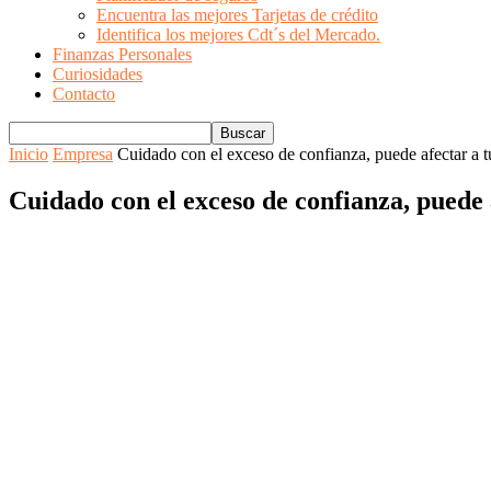
Encuentra las mejores Tarjetas de crédito
Identifica los mejores Cdt´s del Mercado.
Finanzas Personales
Curiosidades
Contacto
Inicio
Empresa
Cuidado con el exceso de confianza, puede afectar a 
Cuidado con el exceso de confianza, puede