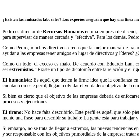
¿Existen las amistades laborales? Los expertos aseguran que hay una línea muy
Pedro es director de
Recursos Humanos
en una empresa de diseño, p
para supervisar de manera cercada y “efectiva”. Para los demás, Pedro
Como Pedro, muchos directivos creen que la mejor manera de trata
ayudar a las empresas tener amigos en lugar de directivos y líderes? ¿
Como en todo, el exceso es malo. De acuerdo con Eduardo Lan, co
ser
extremistas
. “Existe un tipo de dicotomía entre la relación y el ri
El humanista:
Es aquél que tienen la firme idea que la confianza en
cuentan con este perfil, llegan a olvidar el verdadero objetivo de la e
Si bien es cierto que el objetivo de las empresas debería de enfocars
procesos y ejecuciones.
El tirano:
No hace falta describirlo. Este perfil es aquél que sólo p
mente una frase para describir su trabajo: La gente está para trabajar 
Si embargo, no se trata de llegar a extremos, las nuevas tendencias 
y ser responsable con los objetivos primordiales de la empresa; tratar 