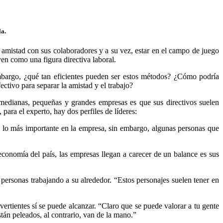
la.
 amistad con sus colaboradores y a su vez, estar en el campo de juego
en como una figura directiva laboral.
embargo, ¿qué tan eficientes pueden ser estos métodos? ¿Cómo podría
ctivo para separar la amistad y el trabajo?
 medianas, pequeñas y grandes empresas es que sus directivos suelen
 para el experto, hay dos perfiles de líderes:
n lo más importante en la empresa, sin embargo, algunas personas que
 economía del país, las empresas llegan a carecer de un balance es sus
 personas trabajando a su alrededor. “Estos personajes suelen tener en
rtientes sí se puede alcanzar. “Claro que se puede valorar a tu gente
stán peleados, al contrario, van de la mano.”