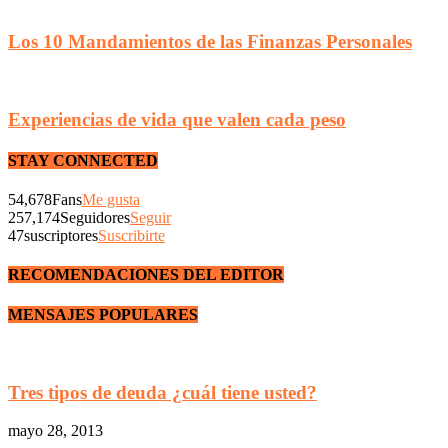
Los 10 Mandamientos de las Finanzas Personales
Experiencias de vida que valen cada peso
STAY CONNECTED
54,678
Fans
Me gusta
257,174
Seguidores
Seguir
47
suscriptores
Suscribirte
RECOMENDACIONES DEL EDITOR
MENSAJES POPULARES
Tres tipos de deuda ¿cuál tiene usted?
mayo 28, 2013