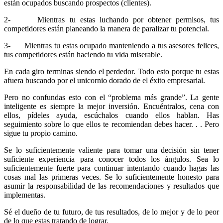
están ocupados buscando prospectos (clientes).
2- Mientras tu estas luchando por obtener permisos, tus
competidores están planeando la manera de paralizar tu potencial.
3- Mientras tu estas ocupado manteniendo a tus asesores felices,
tus competidores están haciendo tu vida miserable.
En cada giro terminas siendo el perdedor. Todo esto porque tu estas
afuera buscando por el unicornio dorado de el éxito empresarial.
Pero no confundas esto con el “problema más grande”. La gente
inteligente es siempre la mejor inversión. Encuéntralos, cena con
ellos, pídeles ayuda, escúchalos cuando ellos hablan. Has
seguimiento sobre lo que ellos te recomiendan debes hacer. . . Pero
sigue tu propio camino.
Se lo suficientemente valiente para tomar una decisión sin tener
suficiente experiencia para conocer todos los ángulos. Sea lo
suficientemente fuerte para continuar intentando cuando hagas las
cosas mal las primeras veces. Se lo suficientemente honesto para
asumir la responsabilidad de las recomendaciones y resultados que
implementas.
Sé el dueño de tu futuro, de tus resultados, de lo mejor y de lo peor
de lo que estas tratando de lograr.