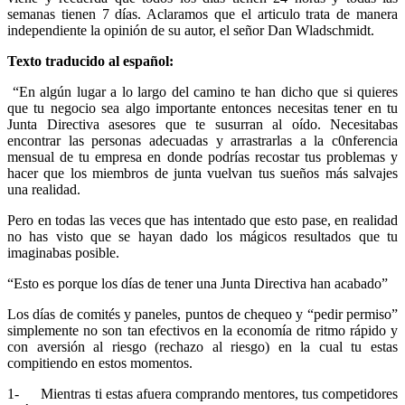
semanas tienen 7 días. Aclaramos que el articulo trata de manera
independiente la opinión de su autor, el señor Dan Wladschmidt.
Texto traducido al español:
“En algún lugar a lo largo del camino te han dicho que si quieres
que tu negocio sea algo importante entonces necesitas tener en tu
Junta Directiva asesores que te susurran al oído. Necesitabas
encontrar las personas adecuadas y arrastrarlas a la c0nferencia
mensual de tu empresa en donde podrías recostar tus problemas y
hacer que los miembros de junta vuelvan tus sueños más salvajes
una realidad.
Pero en todas las veces que has intentado que esto pase, en realidad
no has visto que se hayan dado los mágicos resultados que tu
imaginabas posible.
“Esto es porque los días de tener una Junta Directiva han acabado”
Los días de comités y paneles, puntos de chequeo y “pedir permiso”
simplemente no son tan efectivos en la economía de ritmo rápido y
con aversión al riesgo (rechazo al riesgo) en la cual tu estas
compitiendo en estos momentos.
1- Mientras ti estas afuera comprando mentores, tus competidores