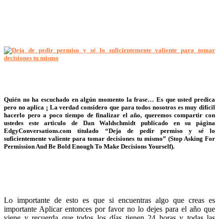
Quién no ha escuchado en algún momento la frase… Es que usted predica
pero no aplica ¡ La verdad considero que para todos nosotros es muy difícil
hacerlo pero a poco tiempo de finalizar el año, queremos compartir con
ustedes este articulo de Dan Waldschmidt publicado en su página
EdgyConversations.com titulado “
Deja de pedir permiso y sé lo
suficientemente valiente para tomar decisiones tu mismo
” (Stop Asking For
Permission And Be Bold Enough To Make Decisions Yourself).
Lo importante de esto es que si encuentras algo que creas es
importante Aplicar entonces por favor no lo dejes para el año que
viene y recuerda que todos los días tienen 24 horas y todas las