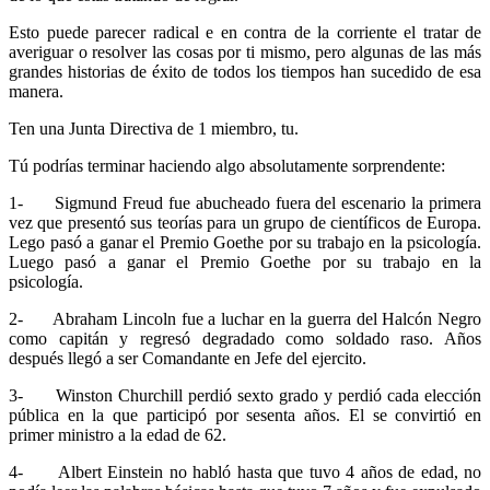
Esto puede parecer radical e en contra de la corriente el tratar de
averiguar o resolver las cosas por ti mismo, pero algunas de las más
grandes historias de éxito de todos los tiempos han sucedido de esa
manera.
Ten una Junta Directiva de 1 miembro, tu.
Tú podrías terminar haciendo algo absolutamente sorprendente:
1- Sigmund Freud fue abucheado fuera del escenario la primera
vez que presentó sus teorías para un grupo de científicos de Europa.
Lego pasó a ganar el Premio Goethe por su trabajo en la psicología.
Luego pasó a ganar el Premio Goethe por su trabajo en la
psicología.
2- Abraham Lincoln fue a luchar en la guerra del Halcón Negro
como capitán y regresó degradado como soldado raso. Años
después llegó a ser Comandante en Jefe del ejercito.
3- Winston Churchill perdió sexto grado y perdió cada elección
pública en la que participó por sesenta años. El se convirtió en
primer ministro a la edad de 62.
4- Albert Einstein no habló hasta que tuvo 4 años de edad, no