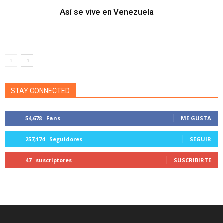
Así se vive en Venezuela
STAY CONNECTED
54,678
Fans
ME GUSTA
257,174
Seguidores
SEGUIR
47
suscriptores
SUSCRIBIRTE