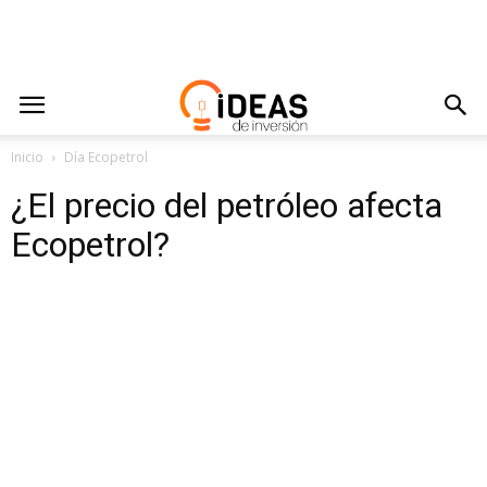
Inicio
Día Ecopetrol
¿El precio del petróleo afecta
Ecopetrol?