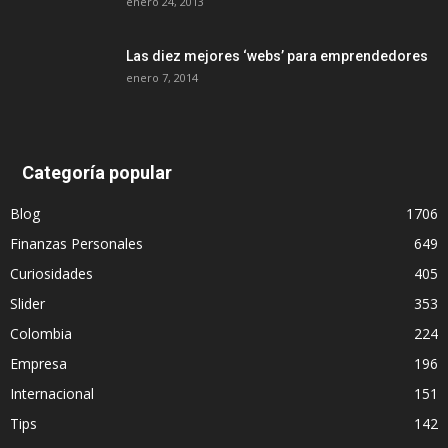
enero 24, 2013
Las diez mejores ‘webs’ para emprendedores
enero 7, 2014
Categoría popular
Blog
1706
Finanzas Personales
649
Curiosidades
405
Slider
353
Colombia
224
Empresa
196
Internacional
151
Tips
142