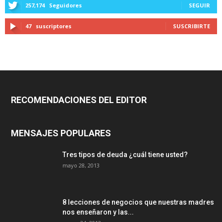
257,174
Seguidores
SEGUIR
47
suscriptores
SUSCRIBIRTE
RECOMENDACIONES DEL EDITOR
MENSAJES POPULARES
Tres tipos de deuda ¿cuál tiene usted?
mayo 28, 2013
8 lecciones de negocios que nuestras madres
nos enseñaron y las...