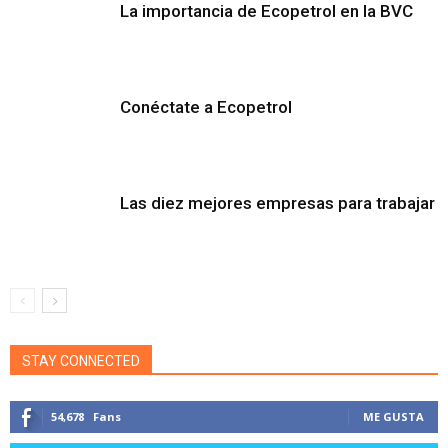
La importancia de Ecopetrol en la BVC
Conéctate a Ecopetrol
Las diez mejores empresas para trabajar
STAY CONNECTED
54,678
Fans
ME GUSTA