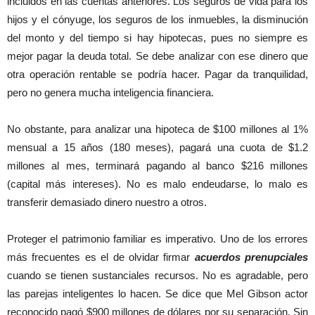
incluidos en las cuentas anteriores. Los seguros de vida para los
hijos y el cónyuge, los seguros de los inmuebles, la disminución
del monto y del tiempo si hay hipotecas, pues no siempre es
mejor pagar la deuda total. Se debe analizar con ese dinero que
otra operación rentable se podría hacer. Pagar da tranquilidad,
pero no genera mucha inteligencia financiera.
No obstante, para analizar una hipoteca de $100 millones al 1%
mensual a 15 años (180 meses), pagará una cuota de $1.2
millones al mes, terminará pagando al banco $216 millones
(capital más intereses). No es malo endeudarse, lo malo es
transferir demasiado dinero nuestro a otros.
Proteger el patrimonio familiar es imperativo. Uno de los errores
más frecuentes es el de olvidar firmar
acuerdos prenupciales
cuando se tienen sustanciales recursos. No es agradable, pero
las parejas inteligentes lo hacen. Se dice que Mel Gibson actor
reconocido pagó $900 millones de dólares por su separación. Sin