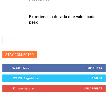
Experiencias de vida que valen cada
peso
STAY CONNECTED
54,678
Fans
ME GUSTA
257,174
Seguidores
SEGUIR
47
suscriptores
SUSCRIBIRTE