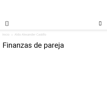
Inicio
Aldo Alexander Castillo
Finanzas de pareja