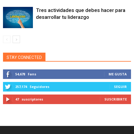
Tres actividades que debes hacer para
desarrollar tu liderazgo
STAY CONNECTED
54,678
Fans
ME GUSTA
257,174
Seguidores
SEGUIR
47
suscriptores
SUSCRIBIRTE