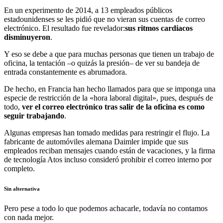
En un experimento de 2014, a 13 empleados públicos
estadounidenses se les pidió que no vieran sus cuentas de correo
electrónico. El resultado fue revelador:
sus ritmos cardiacos
disminuyeron
.
Y eso se debe a que para muchas personas que tienen un trabajo de
oficina, la tentación –o quizás la presión– de ver su bandeja de
entrada constantemente es abrumadora.
De hecho, en Francia han hecho llamados para que se imponga una
especie de restricción de la «hora laboral digital», pues, después de
todo,
ver el correo electrónico tras salir de la oficina es como
seguir trabajando
.
Algunas empresas han tomado medidas para restringir el flujo. La
fabricante de automóviles alemana Daimler impide que sus
empleados reciban mensajes cuando están de vacaciones, y la firma
de tecnología Atos incluso consideró prohibir el correo interno por
completo.
Sin alternativa
Pero pese a todo lo que podemos achacarle, todavía no contamos
con nada mejor.