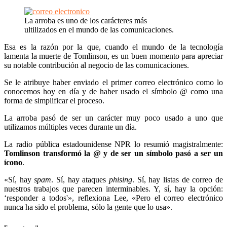
La arroba es uno de los carácteres más
ultilizados en el mundo de las comunicaciones.
Esa es la razón por la que, cuando el mundo de la tecnología
lamenta la muerte de Tomlinson, es un buen momento para apreciar
su notable contribución al negocio de las comunicaciones.
Se le atribuye haber enviado el primer correo electrónico como lo
conocemos hoy en día y de haber usado el símbolo @ como una
forma de simplificar el proceso.
La arroba pasó de ser un carácter muy poco usado a uno que
utilizamos múltiples veces durante un día.
La radio pública estadounidense NPR lo resumió magistralmente:
Tomlinson transformó la @ y de ser un símbolo pasó a ser un
ícono
.
«Sí, hay
spam
. Sí, hay ataques
phising
. Sí, hay listas de correo de
nuestros trabajos que parecen interminables. Y, sí, hay la opción:
‘responder a todos'», reflexiona Lee, «Pero el correo electrónico
nunca ha sido el problema, sólo la gente que lo usa».