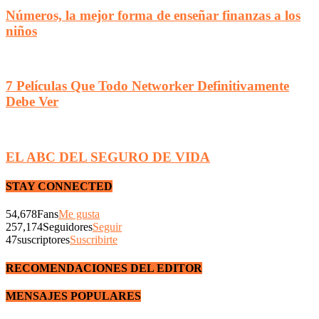
Números, la mejor forma de enseñar finanzas a los
niños
7 Películas Que Todo Networker Definitivamente
Debe Ver
EL ABC DEL SEGURO DE VIDA
STAY CONNECTED
54,678
Fans
Me gusta
257,174
Seguidores
Seguir
47
suscriptores
Suscribirte
RECOMENDACIONES DEL EDITOR
MENSAJES POPULARES