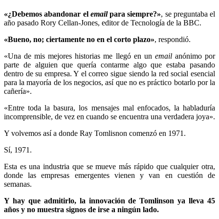
«¿Debemos abandonar el
email
para siempre?»
, se preguntaba el
año pasado Rory Cellan-Jones, editor de Tecnología de la BBC.
«Bueno, no; ciertamente no en el corto plazo»
, respondió.
«Una de mis mejores historias me llegó en un
email
anónimo por
parte de alguien que quería contarme algo que estaba pasando
dentro de su empresa. Y el correo sigue siendo la red social esencial
para la mayoría de los negocios, así que no es práctico botarlo por la
cañería».
«Entre toda la basura, los mensajes mal enfocados, la habladuría
incomprensible, de vez en cuando se encuentra una verdadera joya».
Y volvemos así a donde Ray Tomlisnon comenzó en 1971.
Sí, 1971.
Esta es una industria que se mueve más rápido que cualquier otra,
donde las empresas emergentes vienen y van en cuestión de
semanas.
Y hay que admitirlo, la innovación de Tomlinson ya lleva 45
años y no muestra signos de irse a ningún lado.