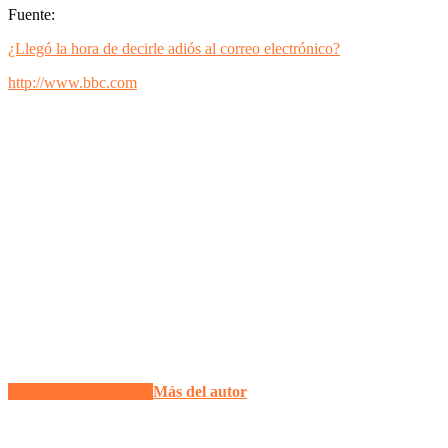
Fuente:
¿Llegó la hora de decirle adiós al correo electrónico?
http://www.bbc.com
Artículo relacionados
Más del autor