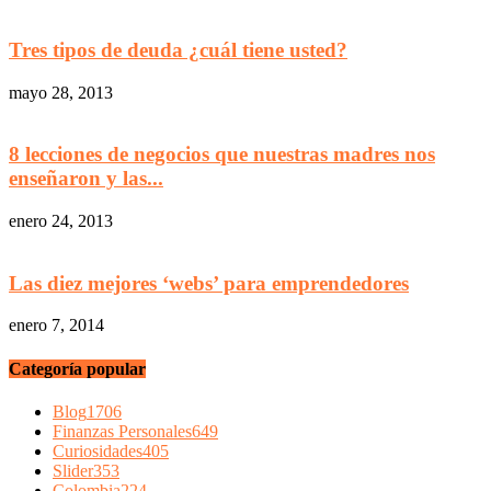
Tres tipos de deuda ¿cuál tiene usted?
mayo 28, 2013
8 lecciones de negocios que nuestras madres nos
enseñaron y las...
enero 24, 2013
Las diez mejores ‘webs’ para emprendedores
enero 7, 2014
Categoría popular
Blog
1706
Finanzas Personales
649
Curiosidades
405
Slider
353
Colombia
224