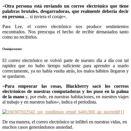
«
Otra persona está enviando un correo electrónico que tiene
palabras brutales, desgarradoras, que realmente debería decir
en persona
… si tuviera el coraje».
Para Lee, el correo electrónico nos produce sentimientos
encontrados. Nos preocupa el hecho de recibir demasiados tanto
como no recibirlos.
Omnipresente
El correo electrónico se volvió parte de nuestro día a día con tal
rapidez que no hubo tiempo suficiente para aprender a usarlo
correctamente, ya no había vuelta atrás, los malos hábitos llegaron y
se quedaron.
«
Para empeorar las cosas, Blackberry sacó los correos
electrónicos de nuestras computadoras y los puso en la palma
de la mano
y, por ende, en nuestras habitaciones, en nuestros viajes
al trabajo y en nuestros baños», indica el periodista.
De esa manera, el correo electrónico se infiltró en nuestras vidas, en
muchos casos generándonos ansiedad.