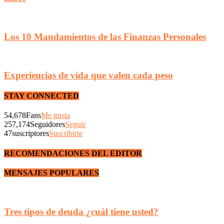
Los 10 Mandamientos de las Finanzas Personales
Experiencias de vida que valen cada peso
STAY CONNECTED
54,678
Fans
Me gusta
257,174
Seguidores
Seguir
47
suscriptores
Suscribirte
RECOMENDACIONES DEL EDITOR
MENSAJES POPULARES
Tres tipos de deuda ¿cuál tiene usted?