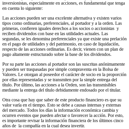
inversionistas, especialmente en acciones, es fundamental que tenga
en cuenta lo siguiente:
Las acciones pueden ser una excelente alternativa y existen varios
tipos como ordinarias, preferenciales, al portador y a la orden. Las
primeras, confieren iguales derechos a los socios o accionistas y
reciben dividendos con base en las utilidades actuales. Las
segundas, se les denomina preferenciales ya que existe una prelación
en el pago de utilidades y del patrimonio, en caso de liquidación,
respecto de las acciones ordinarias. Es decir, vienen con un plan de
pago altamente estructurado sobre la base de los dividendos.
Por su parte las acciones al portador son las suscritas anónimamente
y pueden ser traspasadas por simple compraventa en la Bolsa de
Valores. Le otorgan al poseedor el carácter de socio en la proporción
por ellas representadas y se transmiten por la simple entrega del
título. Por último, las acciones a la Orden, son las transmisibles
mediante la entrega del título debidamente endosado por el titular.
Otra cosa que hay que saber de este producto financiero es que su
valor varía en el tiempo. Esto se debe a causas internas y externas
del mercado. Todos los días la información económica cambia y
ocurren eventos que pueden afectar o favorecer la acción. Por esto,
es importante revisar la información financiera de los últimos cinco
años de la compañía en la cual desea invertir.