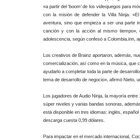
«a partir del ‘boom’ de los videojuegos para móv
con la misión de defender la Villa Ninja. «
aventura, sino que empieza a ser una parte in
canción y con la acción al mismo tiempo», 
adolescencia, según confesó a Colombia.inn, a
Los creativos de Brainz aportaron, además, nue
comercialización, así como en la música, que 
ayudarlo a completar toda la parte de desarrollo
tema de desarrollo de negocio», afirmó Nieto, u
Los jugadores de Audio Ninja, la mayoría entre 
súper niveles y varias bandas sonoras, además
está disponible en tres idiomas: inglés, españo
descarga cuesta 0,99 dólares.
Para impactar en el mercado internacional, Coc