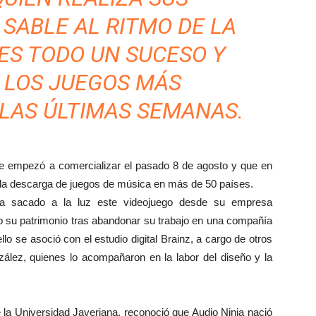
SABLE AL RITMO DE LA
ES TODO UN SUCESO Y
 LOS JUEGOS MÁS
LAS ÚLTIMAS SEMANAS.
se empezó a comercializar el pasado 8 de agosto y que en
 la descarga de juegos de música en más de 50 países.
 ha sacado a la luz este videojuego desde su empresa
odo su patrimonio tras abandonar su trabajo en una compañía
lo se asoció con el estudio digital Brainz, a cargo de otros
zález, quienes lo acompañaron en la labor del diseño y la
e la Universidad Javeriana, reconoció que Audio Ninja nació