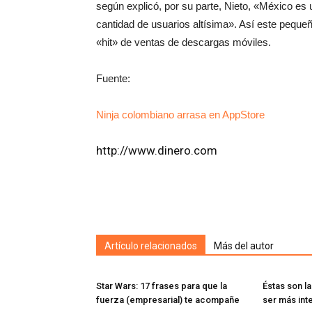
según explicó, por su parte, Nieto, «México e
cantidad de usuarios altísima». Así este peque
«hit» de ventas de descargas móviles.
Fuente:
Ninja colombiano arrasa en AppStore
http://www.dinero.com
Artículo relacionados
Más del autor
Star Wars: 17 frases para que la
Éstas son l
fuerza (empresarial) te acompañe
ser más int