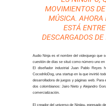
MOVIMIENTOS DE 
MÚSICA. AHORA 
ESTÁ ENTRE
DESCARGADOS DE 
Audio Ninja es el nombre del videojuego que 
cuestión de días se situó como número uno en
El diseñador industrial Juan Pablo Reyes
CocodriloDog, una startup en la que invirtió t
desarrolladora de juegos y páginas web. Para el
dos colombianos: Jairo Nieto y Alejandro Gon
comercialización.
El creador del universo de Ninjipu, egresado d