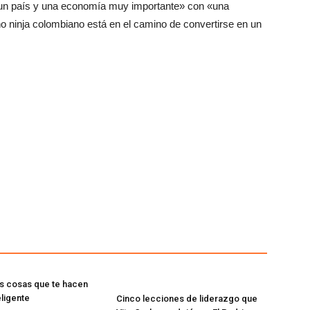
s un país y una economía muy importante» con «una
ño ninja colombiano está en el camino de convertirse en un
as cosas que te hacen
eligente
Cinco lecciones de liderazgo que