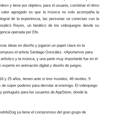
iles» y tiene por objetivo, para el usuario, combinar el ritmo
El valor agregado es que la música no solo acompaña la
tegral de la experiencia, las personas se conectan con la
explicó Reyes, un fanático de los videojuegos desde su
gencia operada por Efe.
vas ideas en diseño y jugaron un papel clave en la
compuso el artista Santiago González. «Aportamos para
 artístico y la música, y una parte muy importante fue en el
n experto en animación digital y diseño de juegos.
18 y 25 años, tienen ante sí tres mundos, 48 niveles, 9
 de súper poderes para derrotar al enemigo. El videojuego
l y portugués para los usuarios de AppStore, donde la
odriloDog ya tiene el compromiso del gran grupo de