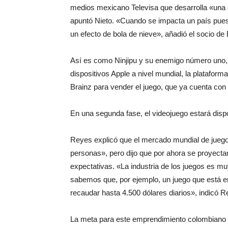
medios mexicano Televisa que desarrolla «una 
apuntó Nieto. «Cuando se impacta un país pues
un efecto de bola de nieve», añadió el socio de 
Así es como Ninjipu y su enemigo número uno, C
dispositivos Apple a nivel mundial, la platafor
Brainz para vender el juego, que ya cuenta con u
En una segunda fase, el videojuego estará dispo
Reyes explicó que el mercado mundial de juego
personas», pero dijo que por ahora se proyect
expectativas. «La industria de los juegos es 
sabemos que, por ejemplo, un juego que está e
recaudar hasta 4.500 dólares diarios», indicó R
La meta para este emprendimiento colombiano e