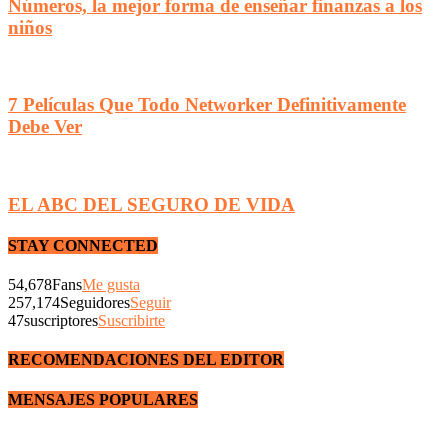
Números, la mejor forma de enseñar finanzas a los
niños
7 Películas Que Todo Networker Definitivamente
Debe Ver
EL ABC DEL SEGURO DE VIDA
STAY CONNECTED
54,678
Fans
Me gusta
257,174
Seguidores
Seguir
47
suscriptores
Suscribirte
RECOMENDACIONES DEL EDITOR
MENSAJES POPULARES