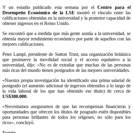
Y un estudio publicado esta semana por el
Centro para el
Desempeño Económico de la LSE
mostró el vínculo entre las
calificaciones obtenidas en la universidad y la posterior capacidad de
obtener ingresos en el Reino Unido.
Se encontró que a medida que más gente asistía a la universidad, se
obtenía mayor rendimiento económico por parte de aquellos con las
mejores calificaciones.
Peter Lampl, presidente de Sutton Trust, una organización británica
que promueve la movilidad social y el acceso equitativo a la
universidad, dijo: «No es de extrañar que muchas de las personas
más ricas del mundo tienen postgrados de las mejores universidades.
«Nuestra propia investigación ha identificado una prima salarial de
postgrado (el aumento adicional de ingresos obtenidos a lo largo de
la vida laboral de los que han obtenido ese título) de cerca de
US$300.000
.
«Necesitamos asegurarnos de que las recompensas financieras y
oportunidades que ofrecen los títulos de posgrado estén disponibles
para personas brillantes de todos los orígenes, no sólo para los
ricos», concluyó.
Fuente: