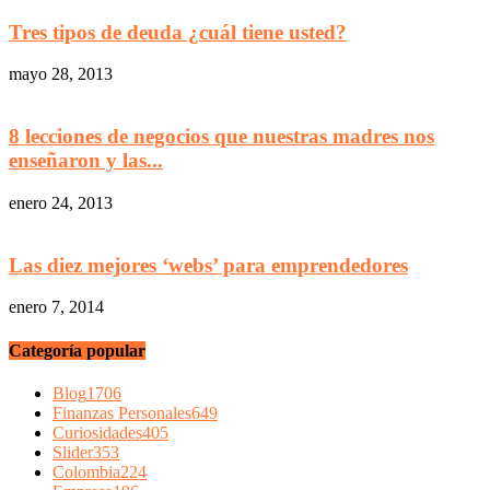
Tres tipos de deuda ¿cuál tiene usted?
mayo 28, 2013
8 lecciones de negocios que nuestras madres nos
enseñaron y las...
enero 24, 2013
Las diez mejores ‘webs’ para emprendedores
enero 7, 2014
Categoría popular
Blog
1706
Finanzas Personales
649
Curiosidades
405
Slider
353
Colombia
224