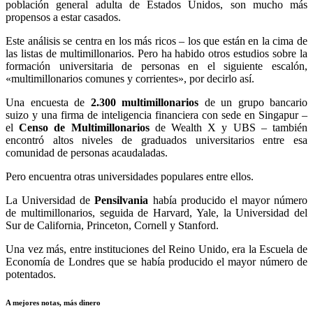
población general adulta de Estados Unidos, son mucho más
propensos a estar casados.
Este análisis se centra en los más ricos – los que están en la cima de
las listas de multimillonarios. Pero ha habido otros estudios sobre la
formación universitaria de personas en el siguiente escalón,
«multimillonarios comunes y corrientes», por decirlo así.
Una encuesta de
2.300 multimillonarios
de un grupo bancario
suizo y una firma de inteligencia financiera con sede en Singapur –
el
Censo de Multimillonarios
de Wealth X y UBS – también
encontró altos niveles de graduados universitarios entre esa
comunidad de personas acaudaladas.
Pero encuentra otras universidades populares entre ellos.
La Universidad de
Pensilvania
había producido el mayor número
de multimillonarios, seguida de Harvard, Yale, la Universidad del
Sur de California, Princeton, Cornell y Stanford.
Una vez más, entre instituciones del Reino Unido, era la Escuela de
Economía de Londres que se había producido el mayor número de
potentados.
A mejores notas, más dinero