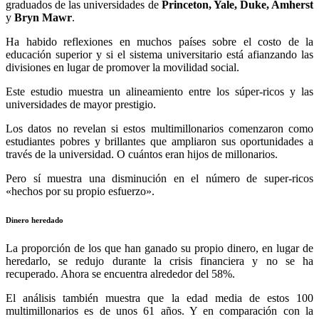
graduados de las universidades de
Princeton, Yale, Duke, Amherst
y
Bryn Mawr
.
Ha habido reflexiones en muchos países sobre el costo de la
educación superior y si el sistema universitario está afianzando las
divisiones en lugar de promover la movilidad social.
Este estudio muestra un alineamiento entre los súper-ricos y las
universidades de mayor prestigio.
Los datos no revelan si estos multimillonarios comenzaron como
estudiantes pobres y brillantes que ampliaron sus oportunidades a
través de la universidad. O cuántos eran hijos de millonarios.
Pero sí muestra una disminución en el número de super-ricos
«hechos por su propio esfuerzo».
Dinero heredado
La proporción de los que han ganado su propio dinero, en lugar de
heredarlo, se redujo durante la crisis financiera y no se ha
recuperado. Ahora se encuentra alrededor del 58%.
El análisis también muestra que la edad media de estos 100
multimillonarios es de unos 61 años. Y en comparación con la