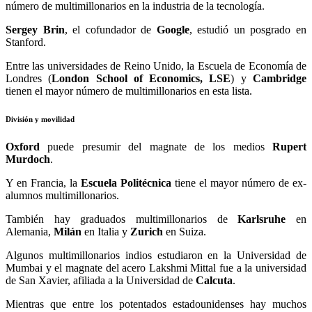
número de multimillonarios en la industria de la tecnología.
Sergey Brin
, el cofundador de
Google
, estudió un posgrado en
Stanford.
Entre las universidades de Reino Unido, la Escuela de Economía de
Londres (
London School of Economics, LSE
) y
Cambridge
tienen el mayor número de multimillonarios en esta lista.
División y movilidad
Oxford
puede presumir del magnate de los medios
Rupert
Murdoch
.
Y en Francia, la
Escuela Politécnica
tiene el mayor número de ex-
alumnos multimillonarios.
También hay graduados multimillonarios de
Karlsruhe
en
Alemania,
Milán
en Italia y
Zurich
en Suiza.
Algunos multimillonarios indios estudiaron en la Universidad de
Mumbai y el magnate del acero Lakshmi Mittal fue a la universidad
de San Xavier, afiliada a la Universidad de
Calcuta
.
Mientras que entre los potentados estadounidenses hay muchos