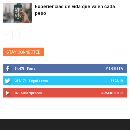
Experiencias de vida que valen cada
peso
STAY CONNECTED
54,678
Fans
ME GUSTA
257,174
Seguidores
SEGUIR
47
suscriptores
SUSCRIBIRTE