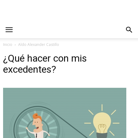
Inicio
Aldo Alexander Castillo
¿Qué hacer con mis
excedentes?