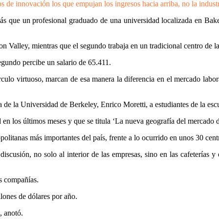
s de innovación los que empujan los ingresos hacia arriba, no la industr
s que un profesional graduado de una universidad localizada en Bake
Valley, mientras que el segundo trabaja en un tradicional centro de la i
egundo percibe un salario de 65.411.
culo virtuoso, marcan de esa manera la diferencia en el mercado labo
 de la Universidad de Berkeley, Enrico Moretti, a estudiantes de la esc
d en los últimos meses y que se titula ‘La nueva geografía del mercado de
politanas más importantes del país, frente a lo ocurrido en unos 30 cen
usión, no solo al interior de las empresas, sino en las cafeterías y en
as compañías.
llones de dólares por año.
, anotó.