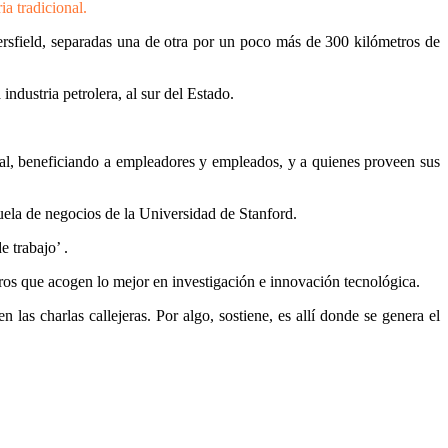
ia tradicional.
rsfield, separadas una de otra por un poco más de 300 kilómetros de
ndustria petrolera, al sur del Estado.
ral, beneficiando a empleadores y empleados, y a quienes proveen sus
uela de negocios de la Universidad de Stanford.
 trabajo’ .
tros que acogen lo mejor en investigación e innovación tecnológica.
 las charlas callejeras. Por algo, sostiene, es allí donde se genera el