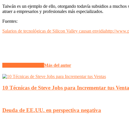
Taiwán es un ejemplo de ello, otorgando todavía subsidios a muchos sec
atraer a empresarios y profesionales más especializados.
Fuentes:
Salarios de tecnológicas de Silicon Valley causan envidia
http://www.p
Artículo relacionados
Más del autor
10 Técnicas de Steve Jobs para Incrementar tus Venta
Deuda de EE.UU. en perspectiva negativa