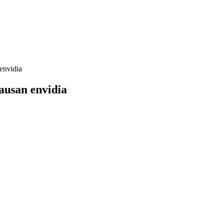
 envidia
causan envidia