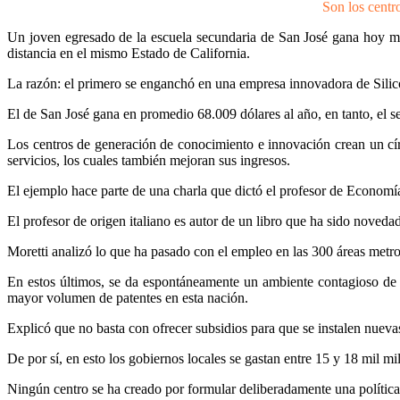
Son los centro
Un joven egresado de la escuela secundaria de San José gana hoy má
distancia en el mismo Estado de California.
La razón: el primero se enganchó en una empresa innovadora de Silicon 
El de San José gana en promedio 68.009 dólares al año, en tanto, el s
Los centros de generación de conocimiento e innovación crean un cír
servicios, los cuales también mejoran sus ingresos.
El ejemplo hace parte de una charla que dictó el profesor de Economía
El profesor de origen italiano es autor de un libro que ha sido noveda
Moretti analizó lo que ha pasado con el empleo en las 300 áreas metro
En estos últimos, se da espontáneamente un ambiente contagioso de disc
mayor volumen de patentes en esta nación.
Explicó que no basta con ofrecer subsidios para que se instalen nuev
De por sí, en esto los gobiernos locales se gastan entre 15 y 18 mil mi
Ningún centro se ha creado por formular deliberadamente una política