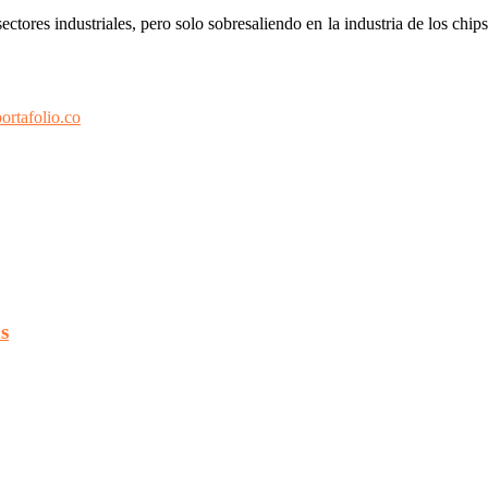
tores industriales, pero solo sobresaliendo en la industria de los chips
ortafolio.co
s