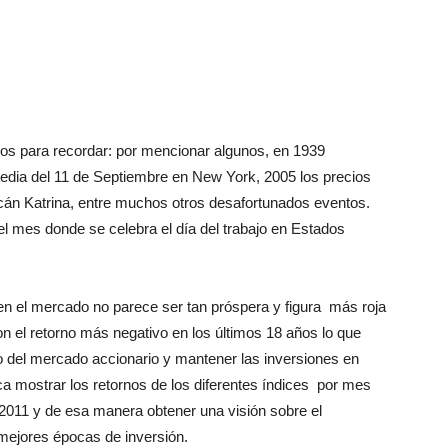
s para recordar: por mencionar algunos, en 1939
gedia del 11 de Septiembre en New York, 2005 los precios
racán Katrina, entre muchos otros desafortunados eventos.
el mes donde se celebra el día del trabajo en Estados
 en el mercado no parece ser tan próspera y figura más roja
 el retorno más negativo en los últimos 18 años lo que
to del mercado accionario y mantener las inversiones en
sca mostrar los retornos de los diferentes índices por mes
2011 y de esa manera obtener una visión sobre el
mejores épocas de inversión.