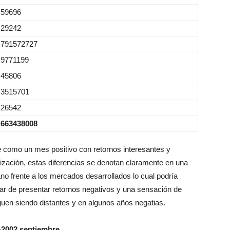
.59696
.29242
.791572727
.9771199
.45806
.3515701
.26542
.663438008
 como un mes positivo con retornos interesantes y
ización, estas diferencias se denotan claramente en una
no frente a los mercados desarrollados lo cual podría
ar de presentar retornos negativos y una sensación de
guen siendo distantes y en algunos años negatias.
-2002 septiembre