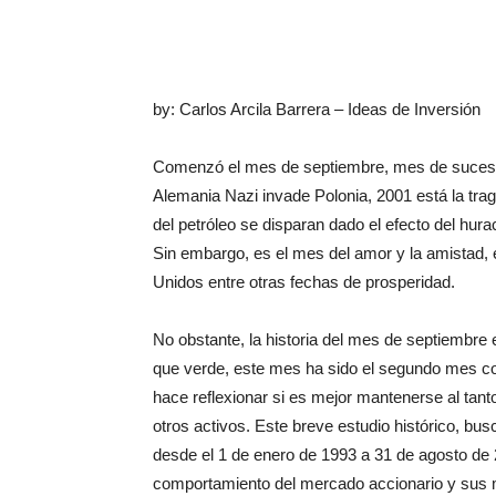
by: Carlos Arcila Barrera – Ideas de Inversión
Comenzó el mes de septiembre, mes de suceso
Alemania Nazi invade Polonia, 2001 está la tra
del petróleo se disparan dado el efecto del hu
Sin embargo, es el mes del amor y la amistad, 
Unidos entre otras fechas de prosperidad.
No obstante, la historia del mes de septiembre
que verde, este mes ha sido el segundo mes con
hace reflexionar si es mejor mantenerse al tan
otros activos. Este breve estudio histórico, bu
desde el 1 de enero de 1993 a 31 de agosto de 
comportamiento del mercado accionario y sus 