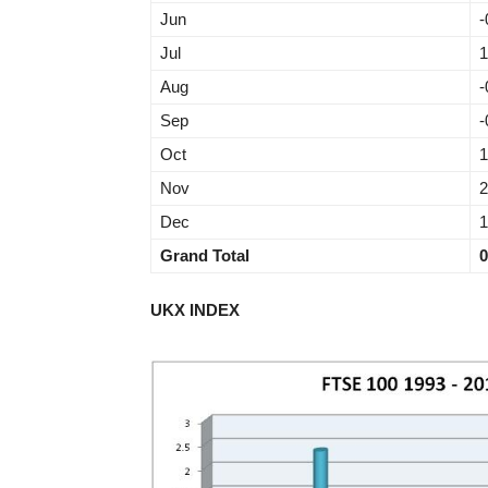
Jun
-
Jul
1
Aug
-
Sep
-
Oct
1
Nov
2
Dec
1
Grand Total
0
UKX INDEX