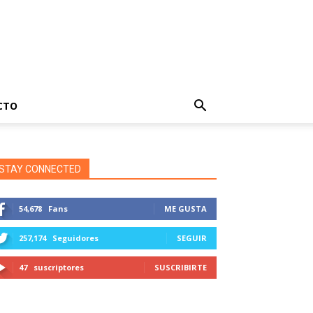
CTO
STAY CONNECTED
54,678
Fans
ME GUSTA
257,174
Seguidores
SEGUIR
47
suscriptores
SUSCRIBIRTE