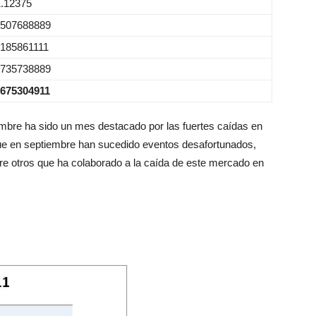
1.12375
.507688889
.185861111
.735738889
.675304911
mbre ha sido un mes destacado por las fuertes caídas en
que en septiembre han sucedido eventos desafortunados,
re otros que ha colaborado a la caída de este mercado en