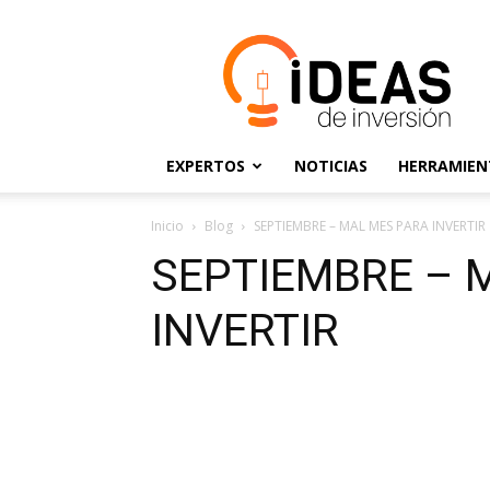
Ideas
de
Inversión
EXPERTOS
NOTICIAS
HERRAMIEN
Inicio
Blog
SEPTIEMBRE – MAL MES PARA INVERTIR
SEPTIEMBRE – 
INVERTIR