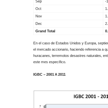
Sep
-
Oct
1
Nov
1
Dec
2
Grand Total
0
En el caso de Estados Unidos y Europa, septie
el mercado accionario, haciendo referencia a 
huracanes, terremotos desastres naturales, ent
este mes específico.
IGBC – 2001 A 2011