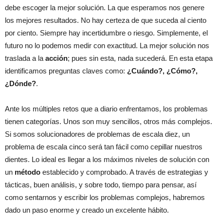
debe escoger la mejor solución. La que esperamos nos genere
los mejores resultados. No hay certeza de que suceda al ciento
por ciento. Siempre hay incertidumbre o riesgo. Simplemente, el
futuro no lo podemos medir con exactitud. La mejor solución nos
traslada a la
acción
; pues sin esta, nada sucederá. En esta etapa
identificamos preguntas claves como:
¿Cuándo?, ¿Cómo?,
¿Dónde?
.
Ante los múltiples retos que a diario enfrentamos, los problemas
tienen categorías. Unos son muy sencillos, otros más complejos.
Si somos solucionadores de problemas de escala diez, un
problema de escala cinco será tan fácil como cepillar nuestros
dientes. Lo ideal es llegar a los máximos niveles de solución con
un
método
establecido y comprobado. A través de estrategias y
tácticas, buen análisis, y sobre todo, tiempo para pensar, así
como sentarnos y escribir los problemas complejos, habremos
dado un paso enorme y creado un excelente hábito.