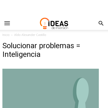
Inicio
Aldo Alexander Castillo
Solucionar problemas =
Inteligencia