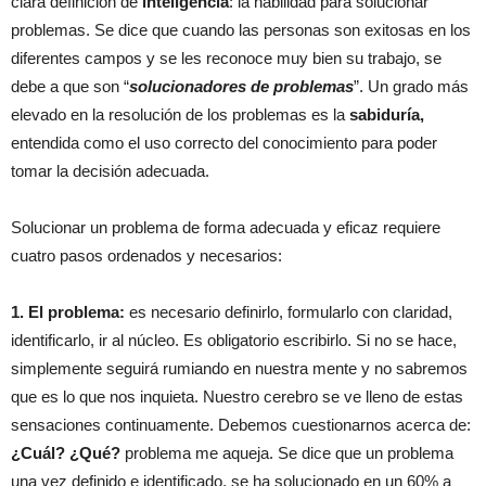
clara definición de
inteligencia
: la habilidad para solucionar
problemas. Se dice que cuando las personas son exitosas en los
diferentes campos y se les reconoce muy bien su trabajo, se
debe a que son “
solucionadores de problemas
”. Un grado más
elevado en la resolución de los problemas es la
sabiduría,
entendida como el uso correcto del conocimiento para poder
tomar la decisión adecuada.
Solucionar un problema de forma adecuada y eficaz requiere
cuatro pasos ordenados y necesarios:
1. El problema:
es necesario definirlo, formularlo con claridad,
identificarlo, ir al núcleo. Es obligatorio escribirlo. Si no se hace,
simplemente seguirá rumiando en nuestra mente y no sabremos
que es lo que nos inquieta. Nuestro cerebro se ve lleno de estas
sensaciones continuamente. Debemos cuestionarnos acerca de:
¿
Cuál?
¿
Qué?
problema me aqueja. Se dice que un problema
una vez definido e identificado, se ha solucionado en un 60% a