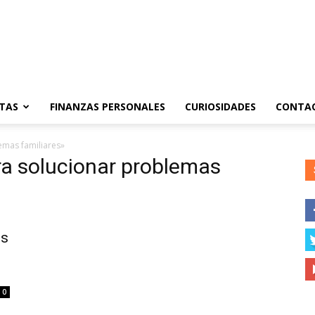
TAS
FINANZAS PERSONALES
CURIOSIDADES
CONTA
emas familiares»
ra solucionar problemas
os
0