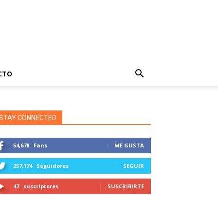
CTO
STAY CONNECTED
54,678
Fans
ME GUSTA
257,174
Seguidores
SEGUIR
47
suscriptores
SUSCRIBIRTE