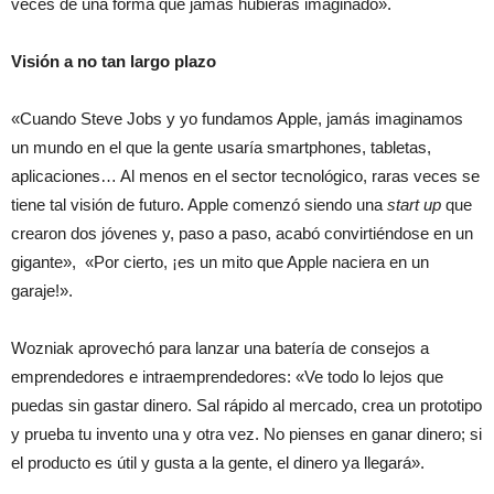
veces de una forma que jamás hubieras imaginado».
Visión a no tan largo plazo
«Cuando Steve Jobs y yo fundamos Apple, jamás imaginamos
un mundo en el que la gente usaría smartphones, tabletas,
aplicaciones… Al menos en el sector tecnológico, raras veces se
tiene tal visión de futuro. Apple comenzó siendo una
start up
que
crearon dos jóvenes y, paso a paso, acabó convirtiéndose en un
gigante», «Por cierto, ¡es un mito que Apple naciera en un
garaje!».
Wozniak aprovechó para lanzar una batería de consejos a
emprendedores e intraemprendedores: «Ve todo lo lejos que
puedas sin gastar dinero. Sal rápido al mercado, crea un prototipo
y prueba tu invento una y otra vez. No pienses en ganar dinero; si
el producto es útil y gusta a la gente, el dinero ya llegará».