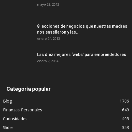
mayo 28, 2013
8 lecciones de negocios que nuestras madres
nos enseñaron y las...
enero 24, 2013
Las diez mejores ‘webs’ para emprendedores
enero 7, 2014
Categoría popular
Blog
1706
Finanzas Personales
649
Curiosidades
405
Slider
353