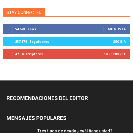
STAY CONNECTED
54,678
Fans
ME GUSTA
257,174
Seguidores
SEGUIR
47
suscriptores
SUSCRIBIRTE
RECOMENDACIONES DEL EDITOR
MENSAJES POPULARES
Tres tipos de deuda ¿cuál tiene usted?