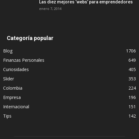
Las diez mejores ‘webs’ para emprendedores
enero 7, 2014
Categoría popular
Blog
1706
Finanzas Personales
649
Curiosidades
405
Slider
353
Colombia
224
Empresa
196
Internacional
151
Tips
142