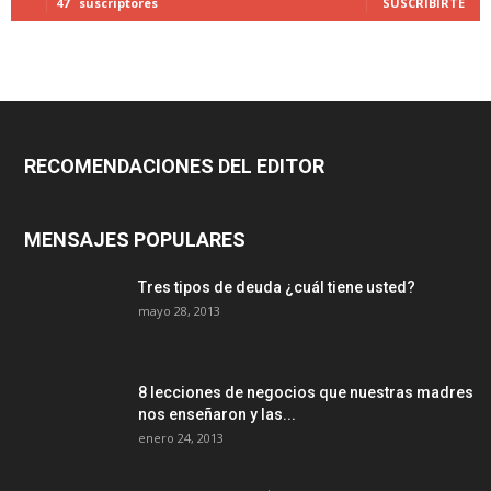
47
suscriptores
SUSCRIBIRTE
RECOMENDACIONES DEL EDITOR
MENSAJES POPULARES
Tres tipos de deuda ¿cuál tiene usted?
mayo 28, 2013
8 lecciones de negocios que nuestras madres
nos enseñaron y las...
enero 24, 2013