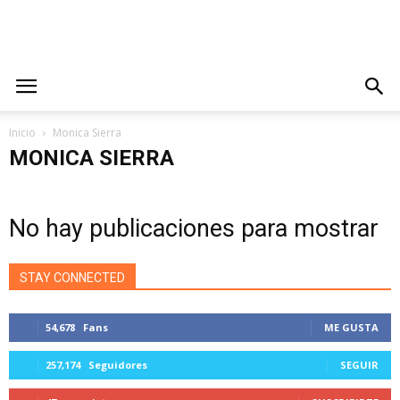
Inicio
Monica Sierra
MONICA SIERRA
No hay publicaciones para mostrar
STAY CONNECTED
54,678
Fans
ME GUSTA
257,174
Seguidores
SEGUIR